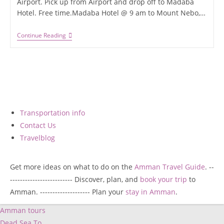
Airport. Pick up from Airport and drop off to Madaba
Hotel. Free time.Madaba Hotel @ 9 am to Mount Nebo,…
Continue Reading
Transportation info
Contact Us
Travelblog
Get more ideas on what to do on the
Amman Travel Guide
. --
------------------------- Discover, plan, and
book your trip
to
Amman. -------------------- Plan your
stay in Amman
.
Amman tours
Dead Sea To