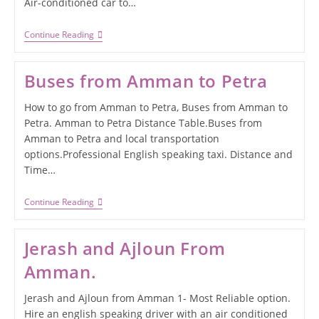
Air-conditioned car to…
Continue Reading
Buses from Amman to Petra
How to go from Amman to Petra, Buses from Amman to
Petra. Amman to Petra Distance Table.Buses from
Amman to Petra and local transportation
options.Professional English speaking taxi. Distance and
Time…
Continue Reading
Jerash and Ajloun From
Amman.
Jerash and Ajloun from Amman 1- Most Reliable option.
Hire an english speaking driver with an air conditioned